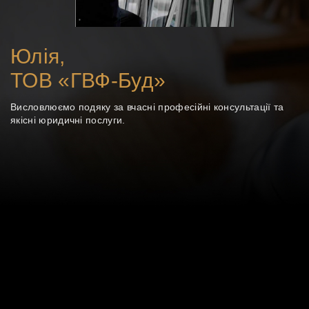
Юлія,
ТОВ «ГВФ-Буд»
Висловлюємо подяку за вчасні професійні консультації та
якісні юридичні послуги.