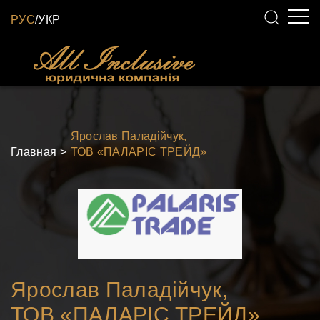
РУС
/
УКР
Ярослав Паладійчук,
Главная
ТОВ «ПАЛАРІС ТРЕЙД»
Ярослав Паладійчук,
ТОВ «ПАЛАРІС ТРЕЙД»