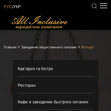
РУС
/
УКР
Главная
Заведения общественного питание
Футкорт
Кав’ярня та бістро
Ресторан
Кафе и заведение быстрого питание