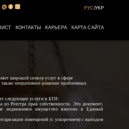
РУС
/
УКР
ЛИСТ
КОНТАКТЫ
КАРЬЕРА
КАРТА САЙТА
ляет широкий спектр услуг в сфере
я также оперативное решение
проблемных
ет следующие услуги в БТИ:
 из Реестра прав собственности
.
Это документ,
аше недвижимое имущество внесено в Единый
нтаризации помещений (с ускорением) с выходом