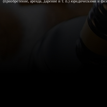
(приобретение, аренда, дарение и т. п.) юридическими и ф