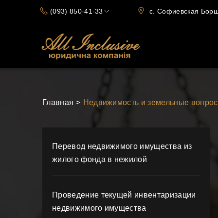
(093) 850-41-33
с. Софиевская Борща
(066) 720-15-70
Главная
Недвижимость и земельные вопро
Перевод недвижимого имущества из
жилого фонда в нежилой
Проведение текущей инвентаризации
недвижимого имущества