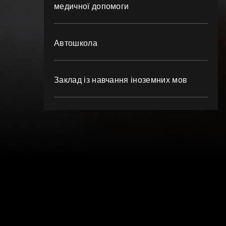
медичної допомоги
Автошкола
Заклад із навчання іноземних мов