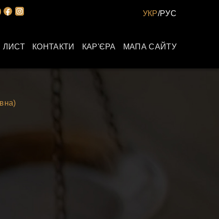
УКР
/
РУС
 ЛИСТ
КОНТАКТИ
КАР'ЄРА
МАПА САЙТУ
вна)