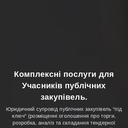
Комплексні послуги для
Учасників публічних
закупівель.
Юридичний супровід публічних закупівель "під
К
ключ" (розміщенні оголошення про торги,
розробка, аналіз та складання тендерної
о