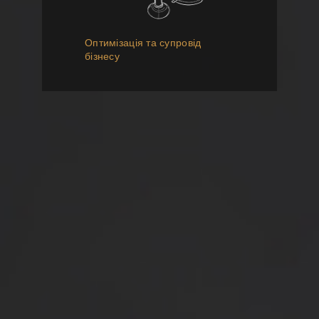
Оптимізація та супровід
бізнесу