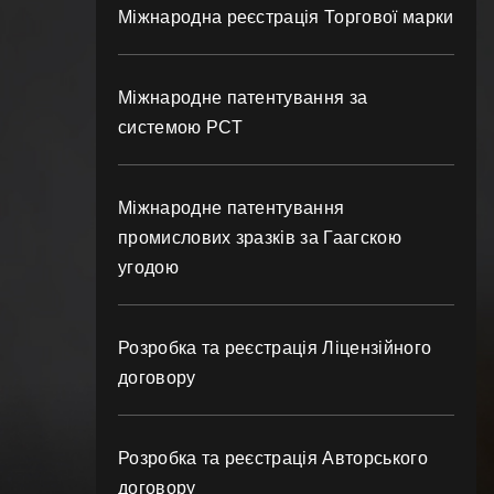
Міжнародна реєстрація Торгової марки
Міжнародне патентування за
системою РСТ
Міжнародне патентування
промислових зразків за Гаагскою
угодою
Розробка та реєстрація Ліцензійного
договору
Розробка та реєстрація Авторського
договору