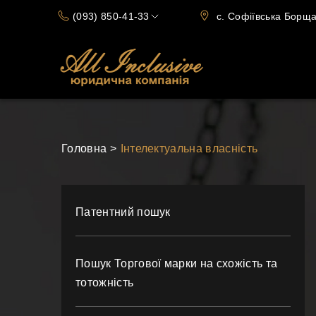
(093) 850-41-33
c. Софіївська Борщаг
(066) 720-15-70
Головна
Інтелектуальна власність
Патентний пошук
Пошук Торгової марки на схожість та
тотожність