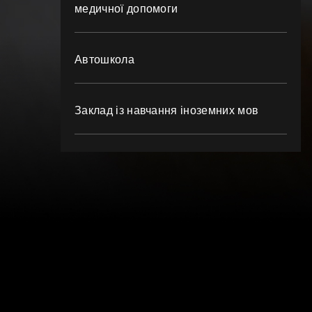
медичної допомоги
Автошкола
Заклад із навчання іноземних мов