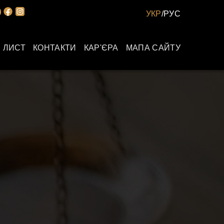
УКР
/
РУС
 ЛИСТ
КОНТАКТИ
КАР'ЄРА
МАПА САЙТУ