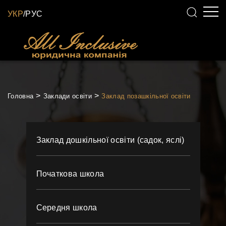
УКР
/
РУС
Головна
Заклади освіти
Заклад позашкільної освіти
Заклад дошкільної освіти (садок, яслі)
Початкова школа
Середня школа