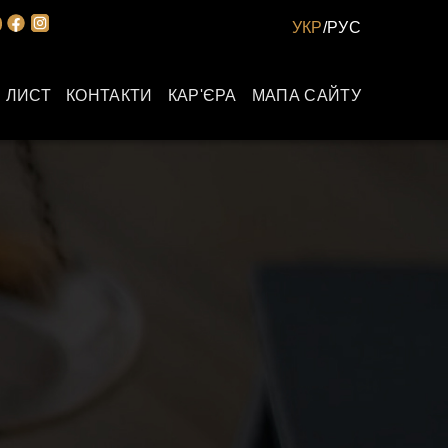
УКР
/
РУС
 ЛИСТ
КОНТАКТИ
КАР'ЄРА
МАПА САЙТУ