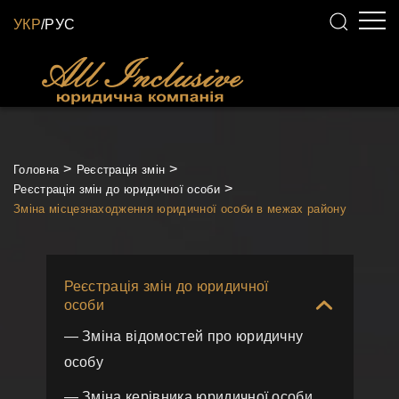
УКР
/
РУС
Головна
Реєстрація змін
Реєстрація змін до юридичної особи
Зміна місцезнаходження юридичної особи в межах району
Реєстрація змін до юридичної
особи
— Зміна відомостей про юридичну
особу
— Зміна керівника юридичної особи