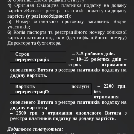
4)
Оригінал Свідоцтва платника податку на додану
вартість/Витяга з реєстра платників податку на додану
вартість
(у разі необхідності)
;
5)
Номер останнього протоколу загальних зборів
учасників;
6)
Копія паспорта та реєстраційного номеру облікової
картки платника податків (ідентифікаційного номеру)
Директора та бухгалтера.
– 3–5 робочих днів.
Строк
– 10–15 робочих днів –
перереєстрації:
строк отримання
оновленого Витяга з реєстра платників податку на
додану вартість.
– 2200 грн.
Вартість послуги
без
перереєстрації:
отримання
оновленого Витяга з реєстра платників податку на
додану вартість;
– 2500 грн. з отримання оновленого Витяга з
реєстра платників податку на додану вартість.
Додатково сплачуються: