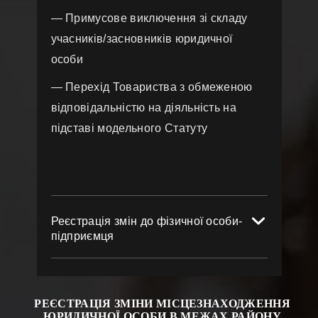
— Примусове виключення зі складу
учасників/засновників юридичної
особи
— Перехід Товариства з обмеженою
відповідальністю на діяльність на
підставі модельного Статуту
Реєстрація змін до фізичної особи-
підприємця
РЕЄСТРАЦІЯ ЗМІНИ МІСЦЕЗНАХОДЖЕННЯ
ЮРИДИЧНОЇ ОСОБИ
В МЕЖАХ РАЙОНУ