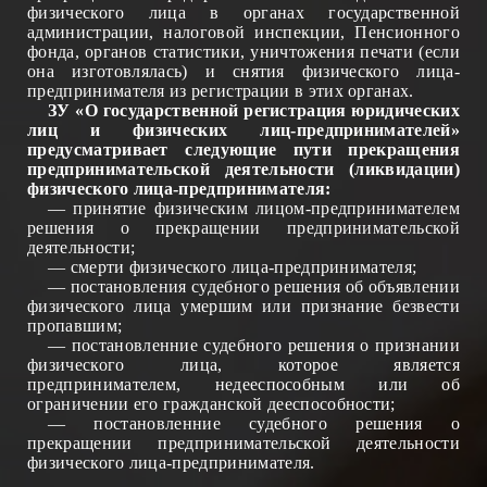
физического лица в органах государственной
администрации, налоговой инспекции, Пенсионного
фонда, органов статистики, уничтожения печати (если
она изготовлялась) и снятия физического лица-
предпринимателя из регистрации в этих органах.
ЗУ «О государственной регистрация юридических
лиц и физических лиц-предпринимателей»
предусматривает следующие пути прекращения
предпринимательской деятельности (ликвидации)
физического лица-предпринимателя:
— принятие физическим лицом-предпринимателем
решения о прекращении предпринимательской
деятельности;
— смерти физического лица-предпринимателя;
— постановления судебного решения об объявлении
физического лица умершим или признание безвести
пропавшим;
— постановленние судебного решения о признании
физического лица, которое является
предпринимателем, недееспособн
ым
или об
ограничении е
го
гражданской дееспособности;
— постановленн
ие
судебного решения о
прекращении предпринимательской деятельности
физического лица-предпринимател
я
.