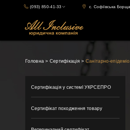
(093) 850-41-33
c. Софіївська Борщаг
(066) 720-15-70
Головна
Сертифікація
Санітарно-епідемі
Сертифікація у системІ УКРСЕПРО
Сертифікат походження товару
Ветеринарний сертифікат