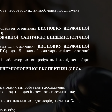
х та лабораторних випробувань і досліджень
.
процедури отримання
ВИСНОВКУ ДЕРЖАВНОЇ
);
ЖАВНОЇ САНІТАРНО-ЕПІДЕМІОЛОГІЧНОЇ
ентів для отримання
ВИСНОВКУ ДЕРЖАВНОЇ
СЕС)
до Державної санітарно-епідеміологічної
 і лабораторних випробувань і досліджень
(при
ІДЕМІОЛОГІЧНОЇ ЕКСПЕРТИЗИ (СЕС)
.
ораторних випробувань і досліджень
;
ика податків для іноземного громадянина
;
ткових накладних, договорів, печатка № 1,
ну особу
;