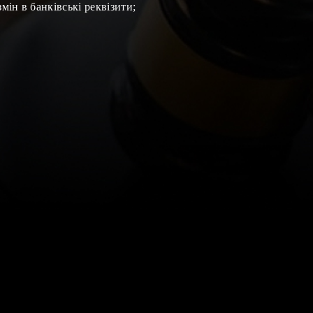
мін в банківські реквізити
;