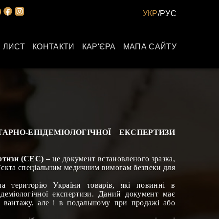
УКР
/
РУС
 ЛИСТ
КОНТАКТИ
КАР'ЄРА
МАПА САЙТУ
АРНО-ЕПІДЕМІОЛОГІЧНОЇ ЕКСПЕРТИЗИ
ертизи (СЕС) –
це документ встановленого зразка,
об’єкта спеціальним медичним вимогам безпеки для
а територію України товарів, які повинні в
ідеміологічної експертизи. Даний документ має
 вантажу, але і в подальшому при продажі або