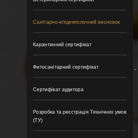
Санітарно-епідеміолочний висновок
Карантинний сертифікат
Фитосанітарний сертифікат
Сертифікат аудитора
Розробка та реєстрація Технічних умов
(ТУ)