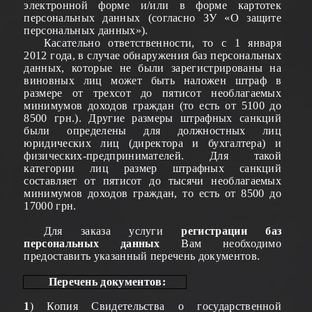
электронной форме и/или в форме картотек
персональных данных (согласно ЗУ «О защите
персональных данных»).
Касательно
ответственности, то с 1 января
2012 года, в случае обнаружения баз персональных
данных, которые не были зарегистрированы на
виновных лиц может быть наложен штраф в
размере от трехсот до пятисот необлагаемых
минимумов доходов граждан (то есть от 5100 до
8500 грн.). Другие размеры штрафных санкций
были определены для должностных лиц
юридических лиц (директора и бухгалтера) и
физических-предпринимателей. Для такой
категории лиц размер штрафных санкций
составляет от пятисот до тысячи необлагаемых
минимумов доходов граждан, то есть от 8500 до
17000 грн.
Для заказа услуги
регистрации
баз
п
ерсональных данных
Вам необходимо
предоставить указанный перечень документов.
Перечень документов
:
1
) Копия Свидетельства о государственной