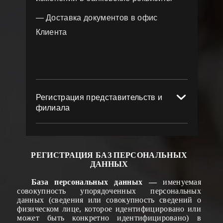
— Доставка документов в офис
Клиента
Регистрация представительств и
филиала
РЕГИСТРАЦИЯ БАЗ ПЕРСОНАЛЬН
Ы
Х
ДАНН
Ы
Х
База персональн
ых данных
—
именуемая
совокупность упорядоченных персональных
данных (сведения или совокупность сведений о
физическом лице, которое идентифицировано или
может быть конкретно идентифицировано) в