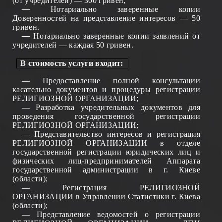
(от учредителей) — 300 гривен;
—
Нотариально заверенные копии
Доверенностей на представление интересов — 50
гривен.
—
Нотариально заверенные копии заявлений от
учредителей — каждая 50 гривен.
В стоимость услуги входит:
— Предоставление полной консультации
касательно документов и процедуры регистрации
РЕЛИГИОЗНОЙ ОРГАНИЗАЦИИ;
— Разработка учредительных документов для
проведения государственной регистрации
РЕЛИГИОЗНОЙ ОРГАНИЗАЦИИ;
— Представительство интересов и р
егистрация
РЕЛИГИОЗНОЙ ОРГАНИЗАЦИИ в отделе
государственной регистрации юридических лиц и
физических лиц-предпринимателей Аппарата
государственной администрации в г. Киеве
(области);
— Регистрация РЕЛИГИОЗНОЙ
ОРГАНИЗАЦИИ в Управлении Статистики г. Киева
(области);
— Представление
ведомостей
о регистрации