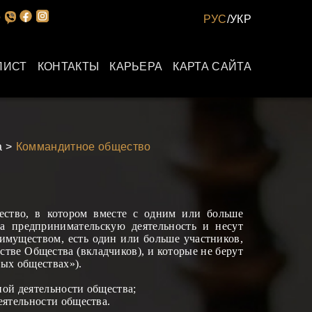
РУС
/
УКР
ЛИСТ
КОНТАКТЫ
КАРЬЕРА
КАРТА САЙТА
а
Коммандитное общество
ество, в котором вместе с одним или больше
а предпринимательскую деятельность и несут
 имуществом, есть один или больше участников,
ств
е
Общества (вкладчиков), и которые не берут
ных обществах»).
ой деятельности общества;
еятельности общества.