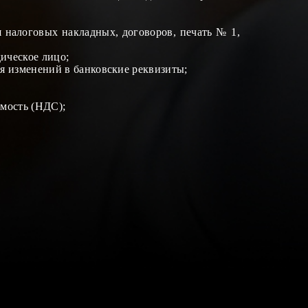
 налоговых накладных, договоров, печать № 1,
ическое лицо
;
я изменений в банковские реквизиты
;
имость (НДС)
;