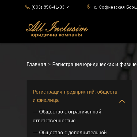
(093) 850-41-33
с. Софиевская Борща
(066) 720-15-70
Главная
Регистрация юридических и физиче
Регистрация предприятий, обществ
и физ.лица
— Общество с ограниченной
ответственностью
— Общество с дополнительной