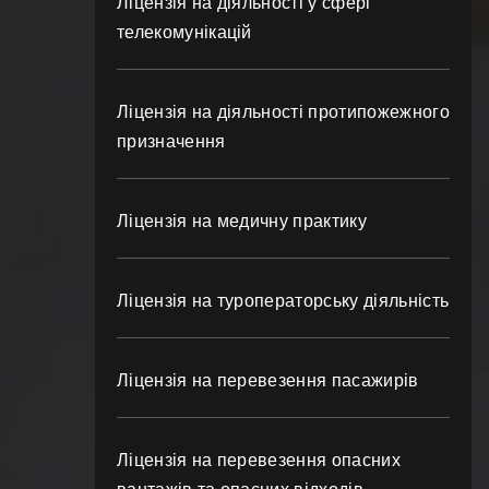
Ліцензія на діяльності у сфері
телекомунікацій
Ліцензія на діяльності протипожежного
призначення
Ліцензія на медичну практику
Ліцензія на туроператорську діяльність
Ліцензія на перевезення пасажирів
Ліцензія на перевезення опасних