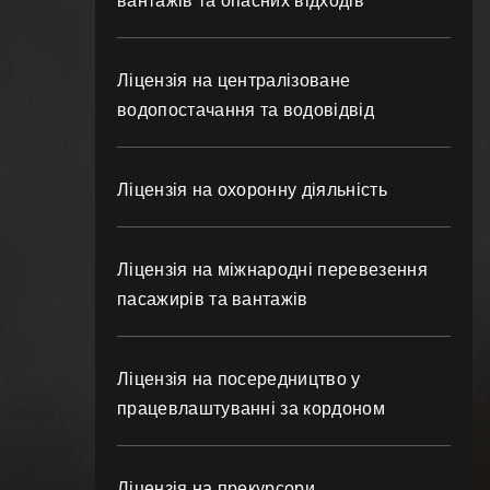
вантажів та опасних відходів
Ліцензія на централізоване
водопостачання та водовідвід
Ліцензія на охоронну діяльність
Ліцензія на міжнародні перевезення
пасажирів та вантажів
Ліцензія на посередництво у
працевлаштуванні за кордоном
Ліцензія на прекурсори