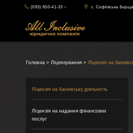
(093) 850-41-33
c. Софіївська Борщаг
(066) 720-15-70
Головна
Ліцензування
Ліцензія на банківс
Ліцензія на банківську діяльність
Ліцензія на надання фінансових
послуг