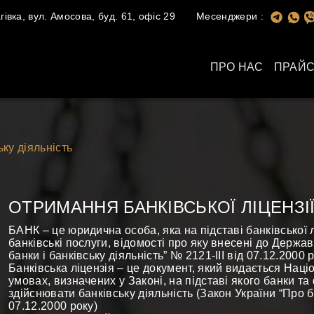
івка, вул. Амосова, буд. 61, офіс 29
Месенджери :
ПРО НАС
ПРАЙС
ьку діяльність
ОТРИМАННЯ БАНКІВСЬКОЇ ЛІЦЕНЗІ
БАНК – це юридична особа, яка на підставі банківської
банківські послуги, відомості про яку внесені до Держа
банки і банківську діяльність” № 2121-III від 07.12.2000 
Банківська ліцензія – це документ, який видається Наці
умовах, визначених у Законі, на підставі якого банки та
здійснювати банківську діяльність (Закон України “Про ба
07.12.2000 року)