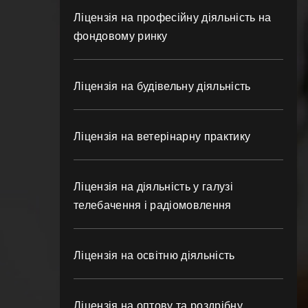
Ліцензія на професійну діяльність на
фондовому ринку
Ліцензія на будівельну діяльність
Ліцензія на ветерінарну практику
Ліцензія на діяльність у галузі
телебачення і радіомовлення
Ліцензія на освітню діяльність
Ліцензія на оптову та роздрібну