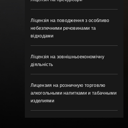
Ліцензія на поводження з особливо
небезпечними речовинами та
відходами
Ліцензія на зовнішньоекономічну
діяльність
Лицензия на розничную торговлю
алкогольными напитками и табачными
изделиями