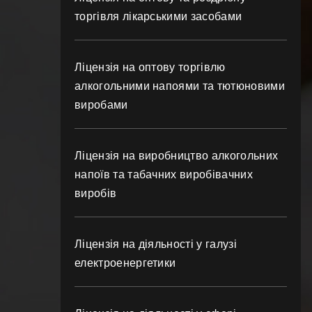
торгівля лікарськими засобами
Ліцензія на оптову торгівлю
алкогольними напоями та тютюновими
виробами
Ліцензія на виробництво алкогольних
напоїв та табачних виробівачних
виробів
Ліцензія на діяльності у галузі
електроенергетики