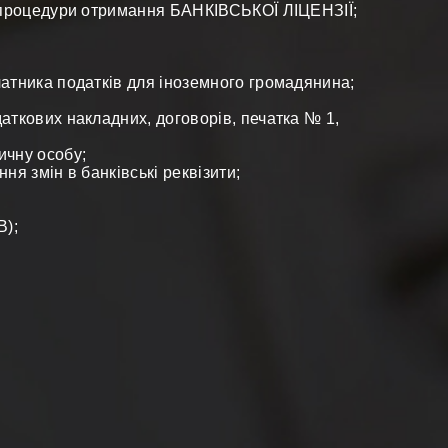
а процедури отримання БАНКІВСЬКОЇ ЛІЦЕНЗІЇ;
латника податків для іноземного громадянина;
аткових накладних, договорів, печатка № 1,
ичну особу;
ня змін в банківські реквізити;
В);