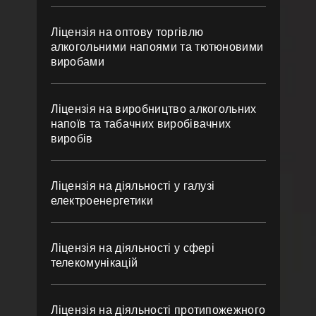
Ліцензія на оптову торгівлю
алкогольними напоями та тютюновими
виробами
Ліцензія на виробництво алкогольних
напоїв та табачних виробівачних
виробів
Ліцензія на діяльності у галузі
електроенергетики
Ліцензія на діяльності у сфері
телекомунікацій
Ліцензія на діяльності протипожежного