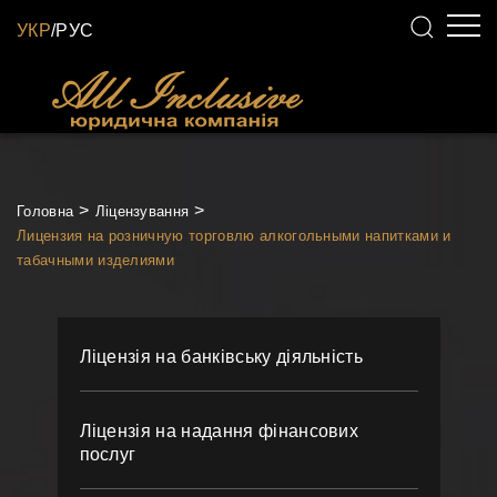
УКР
/
РУС
Головна
Ліцензування
Лицензия на розничную торговлю алкогольными напитками и
табачными изделиями
Ліцензія на банківську діяльність
Ліцензія на надання фінансових
послуг