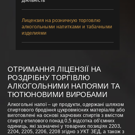
діяльність
Лицензия на розничную торговлю
алкогольными напитками и табачными
изделиями
ОТРИМАННЯ ЛІЦЕНЗІЇ НА
РОЗДРІБНУ ТОРГІВЛЮ
АЛКОГОЛЬНИМИ НАПОЯМИ ТА
ТЮТЮНОВИМИ ВИРОБАМИ
Алкогольні напої – це продукти, одержані шляхом
спиртового бродіння цукровмісних матеріалів або
виготовлені на основі харчових спиртів з вмістом
спирту етилового понад 0,5 відсотка об’ємних
одиниць, які зазначені у товарних позиціях 2203,
2204, 2205, 2206, 2208 згідно з УКТ ЗЕД, а також з