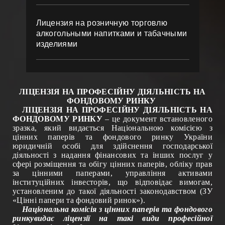
Лицензия на розничную торговлю
алкогольными напитками и табачными
изделиями
ЛІЦЕНЗІЯ НА ПРОФЕСІЙНУ ДІЯЛЬНІСТЬ НА
ФОНДОВОМУ РИНКУ
ЛІЦЕНЗІЯ
НА ПРОФЕСІЙНУ ДІЯЛЬНІСТЬ
НА
ФОНДОВОМУ РИНКУ
– це документ встановленого
зразка, який видається Національною комісією з
цінних паперів та фондового ринку України
юридичній особі для здійснення господарської
діяльності з надання фінансових та інших послуг у
сфері розміщення та обігу цінних паперів, обліку прав
за цінними паперами, управління активами
інституційних інвесторів, що відповідає вимогам,
установленим до такої діяльності законодавством (ЗУ
«Цінні папери та фондовий ринок»).
Національна комісія з цінних паперів та фондового
ринку
видає ліцензії на такі види професійної