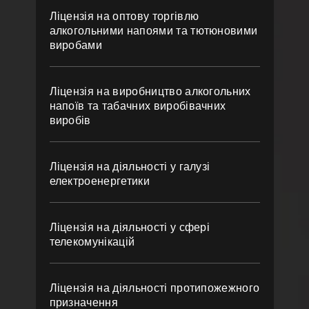
Ліцензія на оптову торгівлю
алкогольними напоями та тютюновими
виробами
Ліцензія на виробництво алкогольних
напоїв та табачних виробівачних
виробів
Ліцензія на діяльності у галузі
електроенергетики
Ліцензія на діяльності у сфері
телекомунікацій
Ліцензія на діяльності протипожежного
призначення