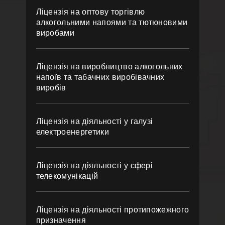
Ліцензія на оптову торгівлю
алкогольними напоями та тютюновими
виробами
Ліцензія на виробництво алкогольних
напоїв та табачних виробівачних
виробів
Ліцензія на діяльності у галузі
електроенергетики
Ліцензія на діяльності у сфері
телекомунікацій
Ліцензія на діяльності протипожежного
призначення