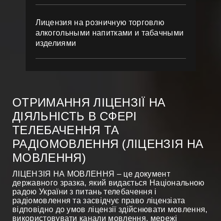
Лицензия на розничную торговлю
алкогольными напитками и табачными
изделиями
ОТРИМАННЯ ЛІЦЕНЗІЇ НА
ДІЯЛЬНІСТЬ В СФЕРІ
ТЕЛЕБАЧЕННЯ ТА
РАДІОМОВЛЕННЯ (ЛІЦЕНЗІЯ НА
МОВЛЕННЯ)
ЛІЦЕНЗІЯ НА МОВЛЕННЯ – це документ
державного зразка, який видається Національною
радою України з питань телебачення і
радіомовлення та засвідчує право ліцензіата
відповідно до умов ліцензії здійснювати мовлення,
використовувати канали мовлення, мережі