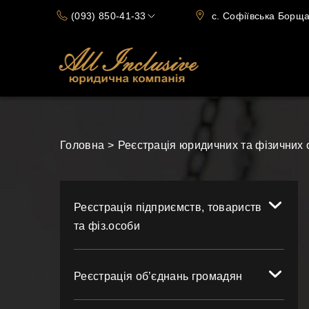
(093) 850-41-33
c. Софіївська Борщаг
(066) 720-15-70
Головна
Реєстрація юридичних та фізичних 
Реєстрація підприємств, товариств
та фіз.особи
Реєстрація об’єднань громадян