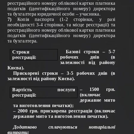
реєстраційного номеру облікової картки платника
податків
(ідентифікаційного номеру)
директора
та бухгалтера юридичної особи – учасника.
7)
Копія паспорта (1-2 сторінки, у разі
необхідності 3-4 сторінки, та місце реєстрації) та
реєстраційного номеру облікової картки платника
податків
(ідентифікаційного номеру)
директора
та бухгалтера.
Базові строки – 5-7
Строки
робочих днів (в
реєстрації:
залежності від району
Києва).
Прискорені строки – 3-5 робочих днів (в
залежності від району Києва).
– 1500 грн.
Вартість послуги
(включає
реєстрації:
державне мито
та виготовлення печатки)
;
– 2000 грн. прискорена реєстрація (включає
державне мито та виготовлення печатки).
Додатково сплачуються нотаріальні
витрати: