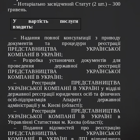
– Нотаріально засвідчений Статут (2 шт.) – 300
гривень.
У вартість послуги
входить:
– Надання повної консультації з приводу
документів та процедури реєстрації
ПРЕДСТАВНИЦТВА УКРАЇНСЬКОЇ
КОМПАНІЇ В УКРАЇНІ;
– Розробка установчих документів для
проведення державної реєстрації
ПРЕДСТАВНИЦТВА УКРАЇНСЬКОЇ
КОМПАНІЇ В УКРАЇНІ;
– Реєстрація ПРЕДСТАВНИЦТВА
УКРАЇНСЬКОЇ КОМПАНІЇ В УКРАЇНІ
у
відділі
державної реєстрації юридичних осіб та фізичних
осіб-підприємців Апарату державної
адміністрації у м. Києві (області)
;
– Реєстрація ПРЕДСТАВНИЦТВА
УКРАЇНСЬКОЇ КОМПАНІЇ В УКРАЇНІ в
Управлінні Статистики
м. Києва (області)
;
– Подання відомостей про реєстрацію
ПРЕДСТАВНИЦТВА УКРАЇНСЬКОЇ
КОМПАНІЇ В УКРАЇНІ
в ДПІ відповідного