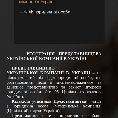
компанії в Україні
— Філія юридичної особи
РЕЄСТРАЦІЯ ПРЕДСТАВНИЦТВА
УКРАЇНСЬКОЇ КОМПАНІЇ В УКРАЇНІ
ПРЕДСТАВНИЦТВО
УКРАЇНСЬКОЇ
КОМПАНІЇ
В УКРАЇНІ
– це
відокремлений підрозділ юридичної особи, що
розташований поза її місцезнаходженням та
здійснює представництво та захист інтересів
юридичної особи. (ст. 95 Цивільного кодексу
України).
Кількість учасників Представництва
– лише
1 юридична особа (материнська компанія)
(Цивільний кодекс України).
Представництво не є юридичною особою.