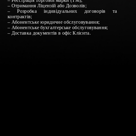
–
Реєстрація Торгової марки (ТМ)
;
– Отримання
Ліцензій
або
Дозволів
;
–
Розробка індивідуальних договорів та
контрактів
;
–
Абонентське юридичне обслуговування
;
–
Абонентське бухгалтерське обслуговування
;
–
Доставка документів в офіс Клієнта
.