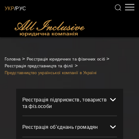
УКР
/
РУС
Головна
Реєстрація юридичних та фізичних осіб
Реєстрація представництв та філії
Представництво української компанії в Україні
Реєстрація підприємств, товариств
та фіз.особи
Реєстрація об’єднань громадян