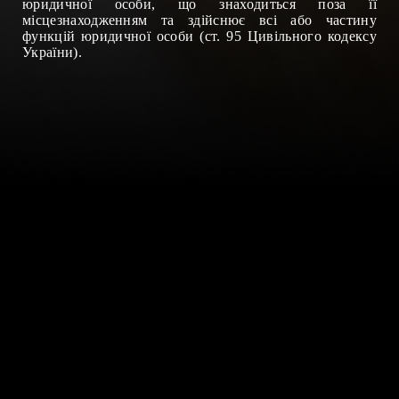
юридичної особи, що знаходиться поза її
місцезнаходженням та здій
снює всі або частину
функцій
юридичної особи
(ст. 95 Цивільного кодексу
України).