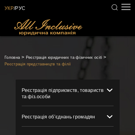
УКР
/
РУС
Головна
Реєстрація юридичних та фізичних осіб
Реєстрація представництв та філії
Реєстрація підприємств, товариств
та фіз.особи
Реєстрація об’єднань громадян