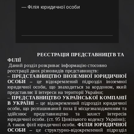
— Філія юридичної особи
РЕЄСТРАЦІЯ ПРЕДСТАВНИЦТВ ТА
ФІЛІЇ
Даний розділ розкриває інформацію стосовно
реєстрації
двох різновидів представництв:
–
ПРЕДСТАВНИЦТВО ІНОЗЕМНОЇ ЮРИДИЧНОЇ
ОСОБИ –
це відокремлений підрозділ іноземної
юридичної особи, що знаходиться за кордоном, який
представляє її інтереси на території України
;
–
ПРЕДСТАВНИЦТВО УКРАЇНСЬКОЇ КОМПАНІЇ
В УКРАЇНІ
– це відокремлений підрозділ юридичної
особи, що розташований поза її місцезнаходженням та
здійснює представництво та захист інтересів
юридичної особи. (ст. 95 Цивільного кодексу України)
;
А також філії юридичної особи.
ФІЛІЯ ЮРИДИЧНОЇ
ОСОБИ –
це
структурно-відокремлений підрозділ